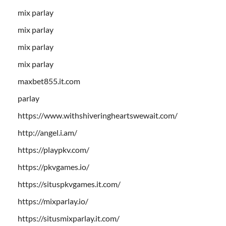
mix parlay
mix parlay
mix parlay
mix parlay
maxbet855.it.com
parlay
https://www.withshiveringheartswewait.com/
http://angel.i.am/
https://playpkv.com/
https://pkvgames.io/
https://situspkvgames.it.com/
https://mixparlay.io/
https://situsmixparlay.it.com/