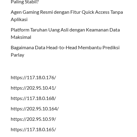
Paling Stabil?
Agen Gaming Resmi dengan Fitur Quick Access Tanpa
Aplikasi
Platform Taruhan Uang Asli dengan Keamanan Data
Maksimal
Bagaimana Data Head-to-Head Membantu Prediksi
Parlay
https://117.18.0.176/
https://202.95.10.41/
https://117.18.0.168/
https://202.95.10.164/
https://202.95.10.59/
https://117.18.0.165/