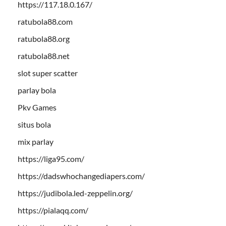
https://117.18.0.167/
ratubola88.com
ratubola88.org
ratubola88.net
slot super scatter
parlay bola
Pkv Games
situs bola
mix parlay
https://liga95.com/
https://dadswhochangediapers.com/
https://judibola.led-zeppelin.org/
https://pialaqq.com/