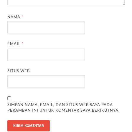
NAMA
*
EMAIL
*
SITUS WEB
SIMPAN NAMA, EMAIL, DAN SITUS WEB SAYA PADA
PERAMBAN INI UNTUK KOMENTAR SAYA BERIKUTNYA.