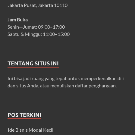
Jakarta Pusat, Jakarta 10110
Jam Buka
Senin—Jumat: 09:00–17:00
Sabtu & Minggu: 11:00–15:00
TENTANG SITUS INI
Ini bisa jadi ruang yang tepat untuk memperkenalkan diri
dan situs Anda, atau menuliskan daftar penghargaan.
POS TERKINI
Ide Bisnis Modal Kecil