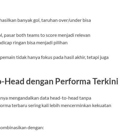
asilkan banyak gol, taruhan over/under bisa
l, pasar both teams to score menjadi relevan
andicap ringan bisa menjadi pilihan
ain tidak hanya fokus pada hasil akhir, tetapi juga
-Head dengan Performa Terkini
anya mengandalkan data head-to-head tanpa
rforma terbaru sering kali lebih mencerminkan kekuatan
ikombinasikan dengan: