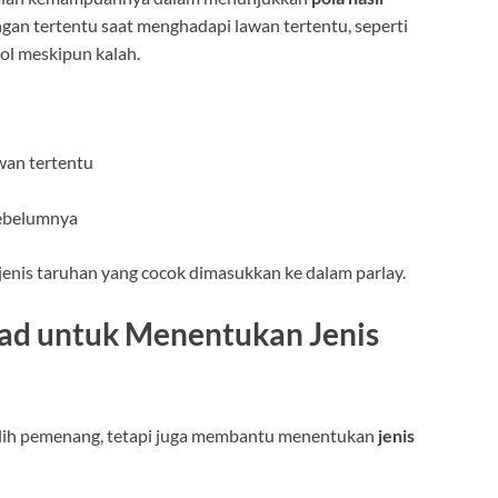
gan tertentu saat menghadapi lawan tertentu, seperti
ol meskipun kalah.
wan tertentu
sebelumnya
jenis taruhan yang cocok dimasukkan ke dalam parlay.
d untuk Menentukan Jenis
lih pemenang, tetapi juga membantu menentukan
jenis