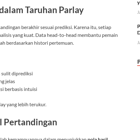
y
dalam Taruhan Parlay
J
P
dingan berakhir sesuai prediksi. Karena itu, setiap
D
analisis yang kuat. Data head-to-head membantu pemain
dah berdasarkan histori pertemuan.
J
ulit diprediksi
g jelas
 berbasis intuisi
y yang lebih terukur.
il Pertandingan
adalah kemampuannya dalam menunjukkan
pola hasil