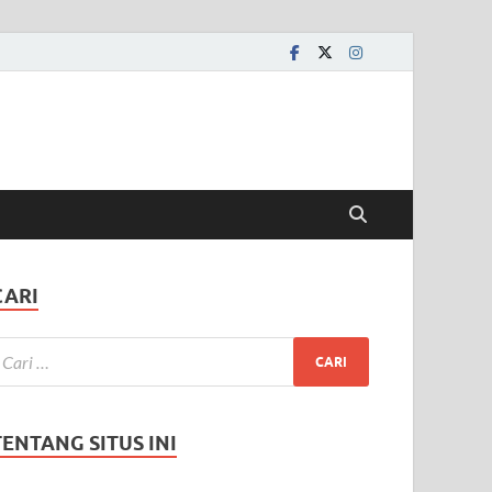
CARI
TENTANG SITUS INI