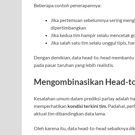
Beberapa contoh penerapannya:
Jika pertemuan sebelumnya sering mengh
dipertimbangkan
Jika kedua tim hampir selalu mencetak go
Jika salah satu tim selalu unggul tipis, h
Dengan demikian, data head-to-head membantu pem
pada pasar taruhan yang lebih realistis.
Mengombinasikan Head-to
Kesalahan umum dalam prediksi parlay adalah h
memperhatikan
kondisi terkini tim
. Padahal, pe
aktual tim dibandingkan data lama.
Oleh karena itu, data head-to-head sebaiknya d