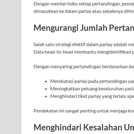
Dengan menilai risiko setiap pertandingan, pem
dimasukkan ke dalam parlay atau sebaiknya dihin
Mengurangi Jumlah Pertand
Salah satu strategi efektif dalam parlay adalah m
Data head-to-head membantu mengidentifikasi pe
Dengan menyaring pertandingan berdasarkan data
Membatasi parlay pada pertandingan yang
Meningkatkan peluang keseluruhan parl
Menghindari tiket parlay yang terlalu spe
Pendekatan ini sangat penting untuk menjaga kons
Menghindari Kesalahan 