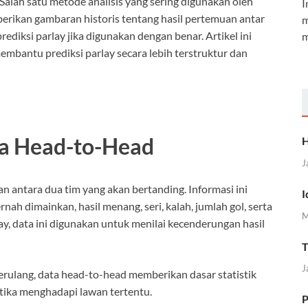
Salah satu metode analisis yang sering digunakan oleh
I
berikan gambaran historis tentang hasil pertemuan antar
m
diksi parlay jika digunakan dengan benar. Artikel ini
m
bantu prediksi parlay secara lebih terstruktur dan
a Head-to-Head
H
J
n antara dua tim yang akan bertanding. Informasi ini
I
h dimainkan, hasil menang, seri, kalah, jumlah gol, serta
M
y, data ini digunakan untuk menilai kecenderungan hasil
T
J
erulang, data head-to-head memberikan dasar statistik
tika menghadapi lawan tertentu.
P