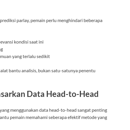
rediksi parlay, pemain perlu menghindari beberapa
vansi kondisi saat ini
ng
uan yang terlalu sedikit
alat bantu analisis, bukan satu-satunya penentu
dasarkan Data Head-to-Head
y yang menggunakan data head-to-head sangat penting
bantu pemain memahami seberapa efektif metode yang