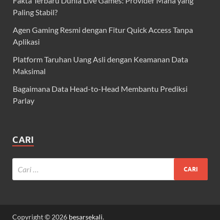
Fakta Terbaru Dunia Live Games: Provider Mana yang
Paling Stabil?
Agen Gaming Resmi dengan Fitur Quick Access Tanpa
Aplikasi
Platform Taruhan Uang Asli dengan Keamanan Data
Maksimal
Bagaimana Data Head-to-Head Membantu Prediksi
Parlay
CARI
Copyright © 2026
besarsekali
.