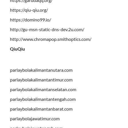
https://garudaqq.org/
https://qiu-qiu.org/
https://domino99.io/
http://gu-msn-static-dns-dev.2u.com/
http://www.chromapop.smithoptics.com/
QiuQiu
parlaybolakalimantanutara.com
parlaybolakalimantantimur.com
parlaybolakalimantanselatan.com
parlaybolakalimantantengah.com
parlaybolakalimantanbarat.com
parlaybolajawatimur.com