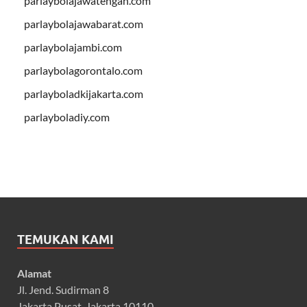
parlaybolajawatengah.com
parlaybolajawabarat.com
parlaybolajambi.com
parlaybolagorontalo.com
parlayboladkijakarta.com
parlayboladiy.com
TEMUKAN KAMI
Alamat
Jl. Jend. Sudirman 8
Jakarta Pusat, Jakarta 10110