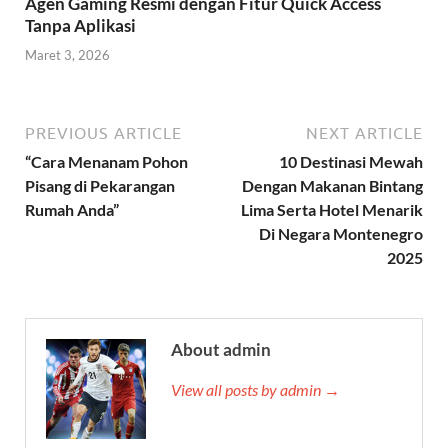
Agen Gaming Resmi dengan Fitur Quick Access
Tanpa Aplikasi
Maret 3, 2026
PREVIOUS ARTICLE
NEXT ARTICLE
“Cara Menanam Pohon
10 Destinasi Mewah
Pisang di Pekarangan
Dengan Makanan Bintang
Rumah Anda”
Lima Serta Hotel Menarik
Di Negara Montenegro
2025
About admin
View all posts by admin →