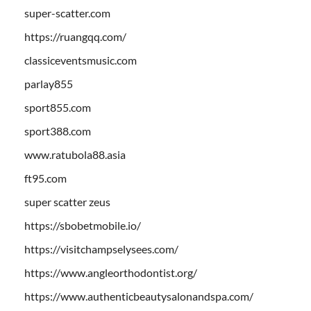
super-scatter.com
https://ruangqq.com/
classiceventsmusic.com
parlay855
sport855.com
sport388.com
www.ratubola88.asia
ft95.com
super scatter zeus
https://sbobetmobile.io/
https://visitchampselysees.com/
https://www.angleorthodontist.org/
https://www.authenticbeautysalonandspa.com/