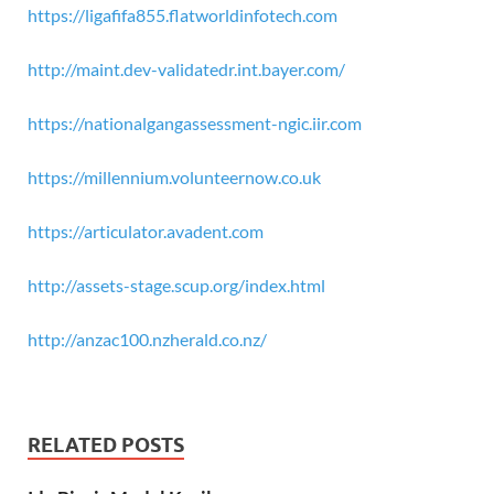
https://ligafifa855.flatworldinfotech.com
http://maint.dev-validatedr.int.bayer.com/
https://nationalgangassessment-ngic.iir.com
https://millennium.volunteernow.co.uk
https://articulator.avadent.com
http://assets-stage.scup.org/index.html
http://anzac100.nzherald.co.nz/
RELATED POSTS