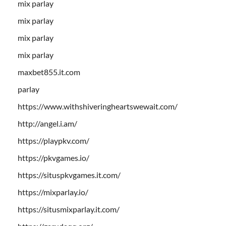
mix parlay
mix parlay
mix parlay
mix parlay
maxbet855.it.com
parlay
https://www.withshiveringheartswewait.com/
http://angel.i.am/
https://playpkv.com/
https://pkvgames.io/
https://situspkvgames.it.com/
https://mixparlay.io/
https://situsmixparlay.it.com/