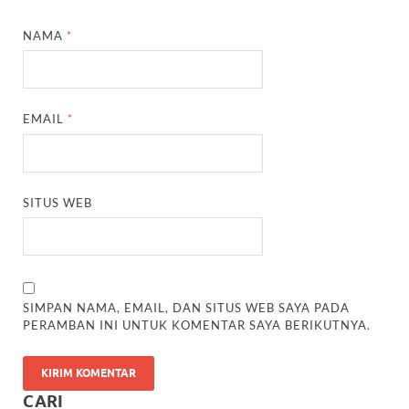
NAMA
*
EMAIL
*
SITUS WEB
SIMPAN NAMA, EMAIL, DAN SITUS WEB SAYA PADA
PERAMBAN INI UNTUK KOMENTAR SAYA BERIKUTNYA.
CARI