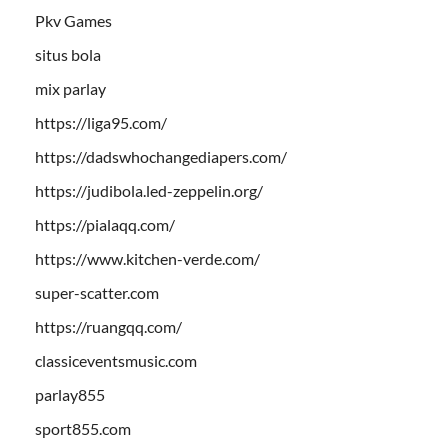
Pkv Games
situs bola
mix parlay
https://liga95.com/
https://dadswhochangediapers.com/
https://judibola.led-zeppelin.org/
https://pialaqq.com/
https://www.kitchen-verde.com/
super-scatter.com
https://ruangqq.com/
classiceventsmusic.com
parlay855
sport855.com