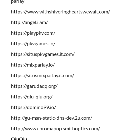
parlay
https://www.withshiveringheartswewait.com/
http://angel.i.am/
https://playpkv.com/
https://pkvgames.io/
https://situspkvgames.it.com/
https://mixparlay.io/
https://situsmixparlay.it.com/
https://garudaqq.org/
https://qiu-qiu.org/
https://domino99.io/
http://gu-msn-static-dns-dev.2u.com/
http://www.chromapop.smithoptics.com/
QiuQiu