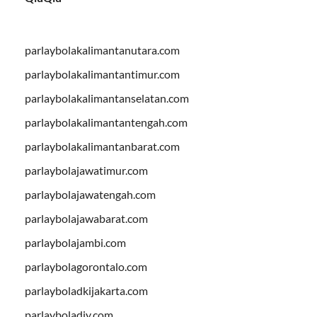
parlaybolakalimantanutara.com
parlaybolakalimantantimur.com
parlaybolakalimantanselatan.com
parlaybolakalimantantengah.com
parlaybolakalimantanbarat.com
parlaybolajawatimur.com
parlaybolajawatengah.com
parlaybolajawabarat.com
parlaybolajambi.com
parlaybolagorontalo.com
parlayboladkijakarta.com
parlayboladiy.com