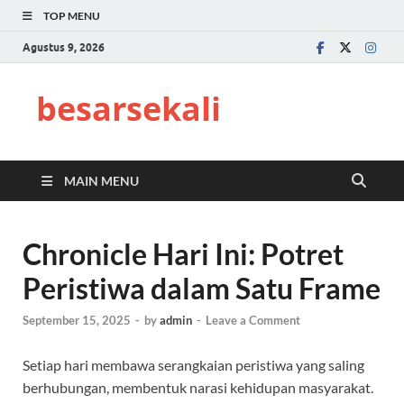
TOP MENU
Agustus 9, 2026
besarsekali
MAIN MENU
Chronicle Hari Ini: Potret
Peristiwa dalam Satu Frame
September 15, 2025
-
by
admin
-
Leave a Comment
Setiap hari membawa serangkaian peristiwa yang saling
berhubungan, membentuk narasi kehidupan masyarakat.