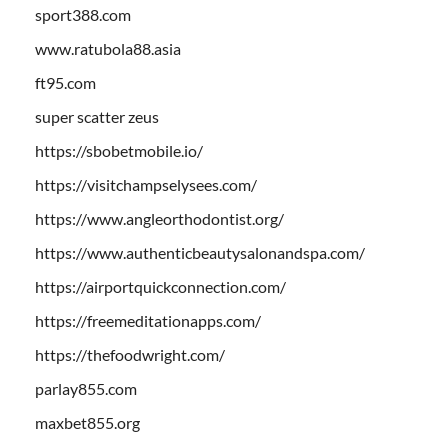
sport388.com
www.ratubola88.asia
ft95.com
super scatter zeus
https://sbobetmobile.io/
https://visitchampselysees.com/
https://www.angleorthodontist.org/
https://www.authenticbeautysalonandspa.com/
https://airportquickconnection.com/
https://freemeditationapps.com/
https://thefoodwright.com/
parlay855.com
maxbet855.org