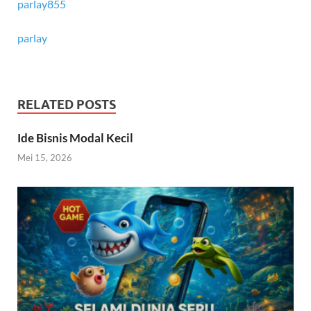
parlay855
parlay
RELATED POSTS
Ide Bisnis Modal Kecil
Mei 15, 2026