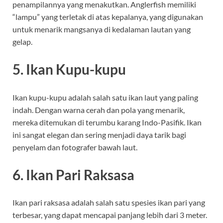
penampilannya yang menakutkan. Anglerfish memiliki
“lampu” yang terletak di atas kepalanya, yang digunakan
untuk menarik mangsanya di kedalaman lautan yang
gelap.
5.
Ikan Kupu-kupu
Ikan kupu-kupu adalah salah satu ikan laut yang paling
indah. Dengan warna cerah dan pola yang menarik,
mereka ditemukan di terumbu karang Indo-Pasifik. Ikan
ini sangat elegan dan sering menjadi daya tarik bagi
penyelam dan fotografer bawah laut.
6.
Ikan Pari Raksasa
Ikan pari raksasa adalah salah satu spesies ikan pari yang
terbesar, yang dapat mencapai panjang lebih dari 3 meter.