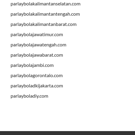
parlaybolakalimantanselatan.com
parlaybolakalimantantengah.com
parlaybolakalimantanbarat.com
parlaybolajawatimur.com
parlaybolajawatengah.com
parlaybolajawabarat.com
parlaybolajambi.com
parlaybolagorontalo.com
parlayboladkijakarta.com
parlayboladiy.com