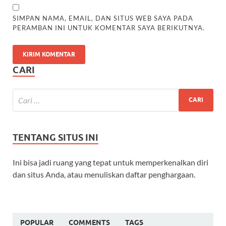
SIMPAN NAMA, EMAIL, DAN SITUS WEB SAYA PADA
PERAMBAN INI UNTUK KOMENTAR SAYA BERIKUTNYA.
CARI
TENTANG SITUS INI
Ini bisa jadi ruang yang tepat untuk memperkenalkan diri
dan situs Anda, atau menuliskan daftar penghargaan.
POPULAR
COMMENTS
TAGS