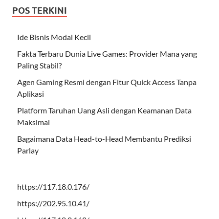
POS TERKINI
Ide Bisnis Modal Kecil
Fakta Terbaru Dunia Live Games: Provider Mana yang
Paling Stabil?
Agen Gaming Resmi dengan Fitur Quick Access Tanpa
Aplikasi
Platform Taruhan Uang Asli dengan Keamanan Data
Maksimal
Bagaimana Data Head-to-Head Membantu Prediksi
Parlay
https://117.18.0.176/
https://202.95.10.41/