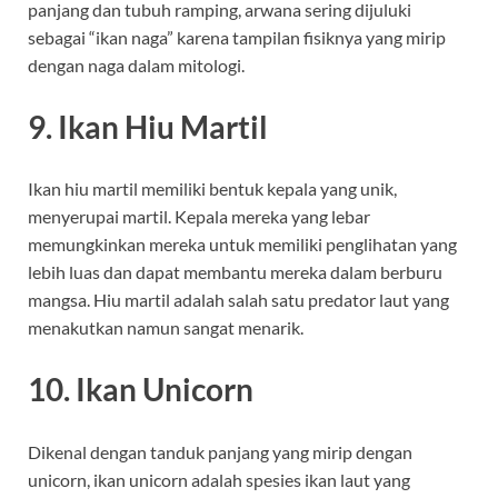
panjang dan tubuh ramping, arwana sering dijuluki
sebagai “ikan naga” karena tampilan fisiknya yang mirip
dengan naga dalam mitologi.
9.
Ikan Hiu Martil
Ikan hiu martil memiliki bentuk kepala yang unik,
menyerupai martil. Kepala mereka yang lebar
memungkinkan mereka untuk memiliki penglihatan yang
lebih luas dan dapat membantu mereka dalam berburu
mangsa. Hiu martil adalah salah satu predator laut yang
menakutkan namun sangat menarik.
10.
Ikan Unicorn
Dikenal dengan tanduk panjang yang mirip dengan
unicorn, ikan unicorn adalah spesies ikan laut yang