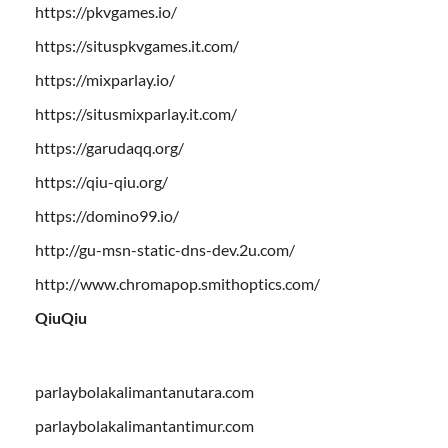
https://pkvgames.io/
https://situspkvgames.it.com/
https://mixparlay.io/
https://situsmixparlay.it.com/
https://garudaqq.org/
https://qiu-qiu.org/
https://domino99.io/
http://gu-msn-static-dns-dev.2u.com/
http://www.chromapop.smithoptics.com/
QiuQiu
parlaybolakalimantanutara.com
parlaybolakalimantantimur.com