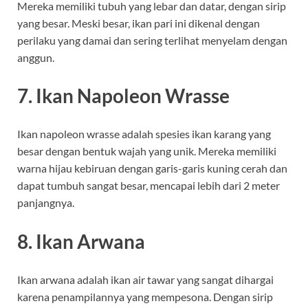
Mereka memiliki tubuh yang lebar dan datar, dengan sirip
yang besar. Meski besar, ikan pari ini dikenal dengan
perilaku yang damai dan sering terlihat menyelam dengan
anggun.
7.
Ikan Napoleon Wrasse
Ikan napoleon wrasse adalah spesies ikan karang yang
besar dengan bentuk wajah yang unik. Mereka memiliki
warna hijau kebiruan dengan garis-garis kuning cerah dan
dapat tumbuh sangat besar, mencapai lebih dari 2 meter
panjangnya.
8.
Ikan Arwana
Ikan arwana adalah ikan air tawar yang sangat dihargai
karena penampilannya yang mempesona. Dengan sirip