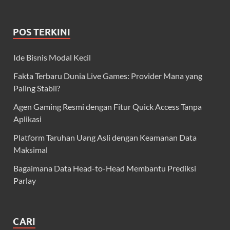
POS TERKINI
Ide Bisnis Modal Kecil
Fakta Terbaru Dunia Live Games: Provider Mana yang
Paling Stabil?
Agen Gaming Resmi dengan Fitur Quick Access Tanpa
Aplikasi
Platform Taruhan Uang Asli dengan Keamanan Data
Maksimal
Bagaimana Data Head-to-Head Membantu Prediksi
Parlay
CARI