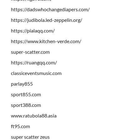
https://dadswhochangediapers.com/
https://judibola.led-zeppelin.org/
https://pialaqq.com/
https://www.kitchen-verde.com/
super-scatter.com
https://ruangqq.com/
classiceventsmusic.com
parlay855
sport855.com
sport388.com
www.ratubola88.asia
ft95.com
super scatter zeus