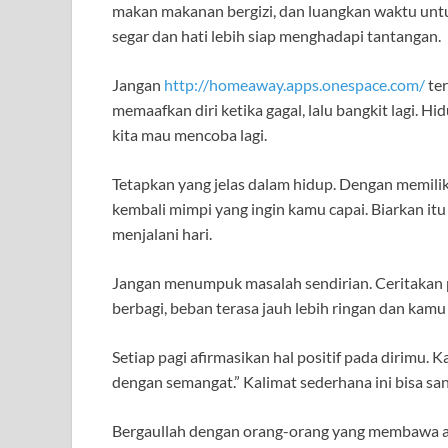
makan makanan bergizi, dan luangkan waktu untu
segar dan hati lebih siap menghadapi tantangan.
Jangan
http://homeaway.apps.onespace.com/
ter
memaafkan diri ketika gagal, lalu bangkit lagi. H
kita mau mencoba lagi.
Tetapkan yang jelas dalam hidup. Dengan memiliki
kembali mimpi yang ingin kamu capai. Biarkan 
menjalani hari.
Jangan menumpuk masalah sendirian. Ceritakan
berbagi, beban terasa jauh lebih ringan dan kamu
Setiap pagi afirmasikan hal positif pada dirimu. K
dengan semangat.” Kalimat sederhana ini bisa sa
Bergaullah dengan orang-orang yang membawa au