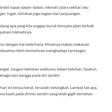
Ambil napas dalam-dalam, nikmati udara sekitar, lalu
an. Ingat, istirahat juga bagian dari perjuangan.
dang apa yang kita anggap buruk ternyata jalan terbaik
an paham hikmahnya.
rimu dengan hal sederhana. Misalnya makan makanan
membuatmu lebih termotivasi menghadapi tantangan
mangat. Jangan habiskan waktumu dalam keluhan. Syukuri,
hagia dan bangga pada diri sendiri.
hari ini terasa berat, teruslah melangkah. Lambat tak apa,
ma kasih pada dirimu sendiri yang telah gigih bertahan.