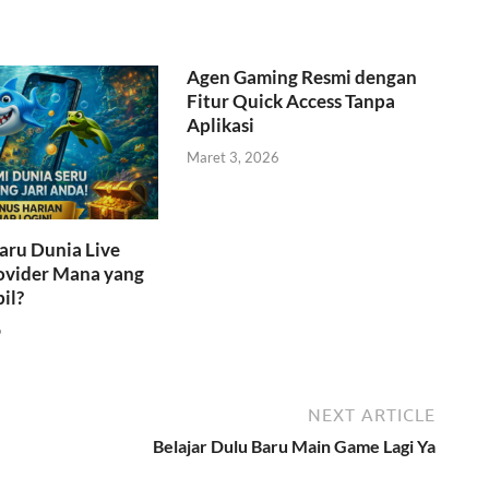
Agen Gaming Resmi dengan
Fitur Quick Access Tanpa
Aplikasi
Maret 3, 2026
aru Dunia Live
ovider Mana yang
il?
6
NEXT ARTICLE
Belajar Dulu Baru Main Game Lagi Ya