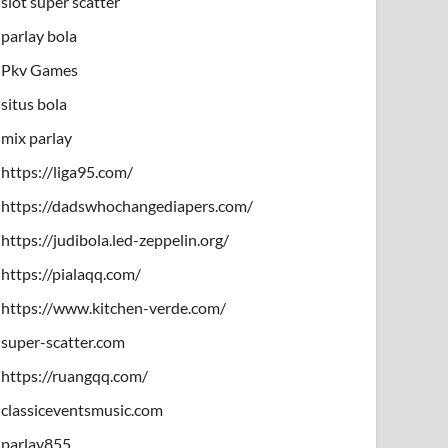
slot super scatter
parlay bola
Pkv Games
situs bola
mix parlay
https://liga95.com/
https://dadswhochangediapers.com/
https://judibola.led-zeppelin.org/
https://pialaqq.com/
https://www.kitchen-verde.com/
super-scatter.com
https://ruangqq.com/
classiceventsmusic.com
parlay855