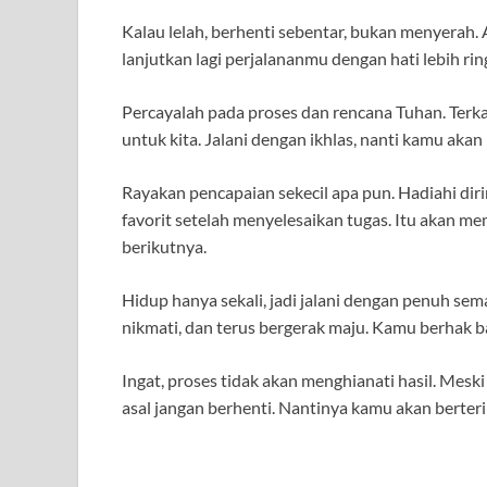
Kalau lelah, berhenti sebentar, bukan menyerah. 
lanjutkan lagi perjalananmu dengan hati lebih ring
Percayalah pada proses dan rencana Tuhan. Terka
untuk kita. Jalani dengan ikhlas, nanti kamu ak
Rayakan pencapaian sekecil apa pun. Hadiahi di
favorit setelah menyelesaikan tugas. Itu akan 
berikutnya.
Hidup hanya sekali, jadi jalani dengan penuh se
nikmati, dan terus bergerak maju. Kamu berhak ba
Ingat, proses tidak akan menghianati hasil. Meski 
asal jangan berhenti. Nantinya kamu akan berteri