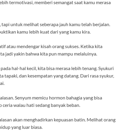
ebih termotivasi, memberi semangat saat kamu merasa
, tapi untuk melihat seberapa jauh kamu telah berjalan.
ktikan kamu lebih kuat dari yang kamu kira.
tif atau mendengar kisah orang sukses. Ketika kita
kita jadi yakin bahwa kita pun mampu melaluinya.
ada hal-hal kecil, kita bisa merasa lebih tenang. Syukuri
ita tapaki, dan kesempatan yang datang. Dari rasa syukur,
ai.
da alasan. Senyum memicu hormon bahagia yang bisa
ceria walau hati sedang banyak beban.
alasan akan menghadirkan kepuasan batin. Melihat orang
idup yang luar biasa.