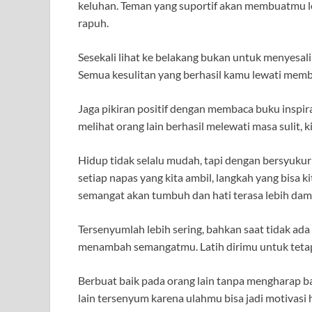
keluhan. Teman yang suportif akan membuatmu l
rapuh.
Sesekali lihat ke belakang bukan untuk menyesali
Semua kesulitan yang berhasil kamu lewati membu
Jaga pikiran positif dengan membaca buku inspira
melihat orang lain berhasil melewati masa sulit, 
Hidup tidak selalu mudah, tapi dengan bersyukur p
setiap napas yang kita ambil, langkah yang bisa k
semangat akan tumbuh dan hati terasa lebih dam
Tersenyumlah lebih sering, bahkan saat tidak a
menambah semangatmu. Latih dirimu untuk tetap 
Berbuat baik pada orang lain tanpa mengharap b
lain tersenyum karena ulahmu bisa jadi motivasi h