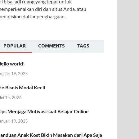
ni bisa jadi ruang yang tepat untuk
emperkenalkan diri dan situs Anda, atau
enuliskan daftar penghargaan.
POPULAR
COMMENTS
TAGS
ello world!
anuari 19, 2025
de Bisnis Modal Kecil
ei 15, 2026
ips Menjaga Motivasi saat Belajar Online
anuari 19, 2025
anduan Anak Kost Bikin Masakan dari Apa Saja