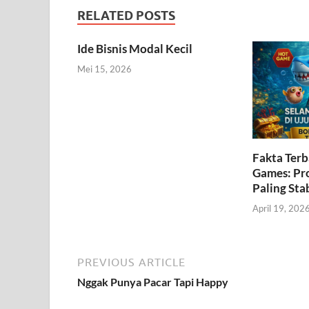
RELATED POSTS
Ide Bisnis Modal Kecil
Mei 15, 2026
Fakta Terb
Games: Pr
Paling Stab
April 19, 202
PREVIOUS ARTICLE
Nggak Punya Pacar Tapi Happy