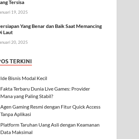
ang Tersisa
anuari 19, 2025
ersiapan Yang Benar dan Baik Saat Memancing
i Laut
anuari 20, 2025
POS TERKINI
Ide Bisnis Modal Kecil
Fakta Terbaru Dunia Live Games: Provider
Mana yang Paling Stabil?
Agen Gaming Resmi dengan Fitur Quick Access
Tanpa Aplikasi
Platform Taruhan Uang Asli dengan Keamanan
Data Maksimal