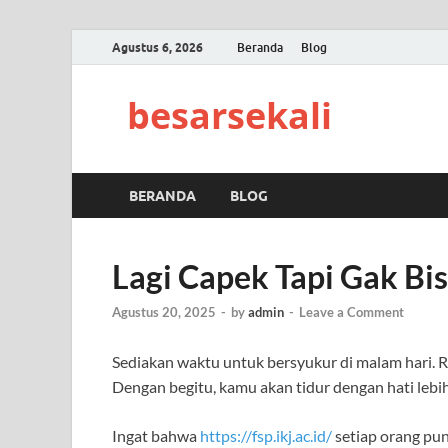
Agustus 6, 2026
Beranda
Blog
besarsekali
BERANDA
BLOG
Lagi Capek Tapi Gak Bis
Agustus 20, 2025
-
by
admin
-
Leave a Comment
Sediakan waktu untuk bersyukur di malam hari. Ren
Dengan begitu, kamu akan tidur dengan hati leb
Ingat bahwa
https://fsp.ikj.ac.id/
setiap orang pu