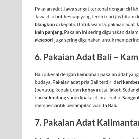
Pakaian adat Jawa sangat terkenal dengan ciri k
Jawa disebut
beskap
yang terdiri dari jas hitam
blangkon
di kepala. Untuk wanita, pakaian adat 
kain panjang
. Pakaian ini sering digunakan dalam
aksesori
juga sering digunakan untuk memperin
6.
Pakaian Adat Bali – Ka
Bali dikenal dengan keindahan pakaian adat yan
budaya. Pakaian adat pria Bali terdiri dari
kambe
(penutup kepala), dan
kebaya
atau
jaket
. Sedang
dan
selendang
yang dipakai di atas bahu.
Sanggu
mempercantik penampilan wanita Bali.
7.
Pakaian Adat Kalimanta