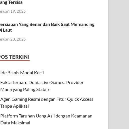
ang Tersisa
anuari 19, 2025
ersiapan Yang Benar dan Baik Saat Memancing
i Laut
anuari 20, 2025
POS TERKINI
Ide Bisnis Modal Kecil
Fakta Terbaru Dunia Live Games: Provider
Mana yang Paling Stabil?
Agen Gaming Resmi dengan Fitur Quick Access
Tanpa Aplikasi
Platform Taruhan Uang Asli dengan Keamanan
Data Maksimal