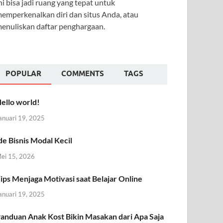
ni bisa jadi ruang yang tepat untuk
emperkenalkan diri dan situs Anda, atau
enuliskan daftar penghargaan.
POPULAR
COMMENTS
TAGS
ello world!
anuari 19, 2025
de Bisnis Modal Kecil
ei 15, 2026
ips Menjaga Motivasi saat Belajar Online
anuari 19, 2025
anduan Anak Kost Bikin Masakan dari Apa Saja