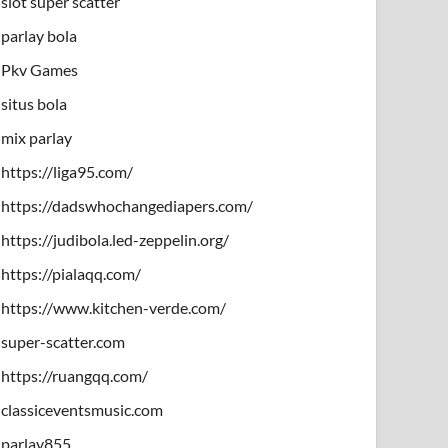
slot super scatter
parlay bola
Pkv Games
situs bola
mix parlay
https://liga95.com/
https://dadswhochangediapers.com/
https://judibola.led-zeppelin.org/
https://pialaqq.com/
https://www.kitchen-verde.com/
super-scatter.com
https://ruangqq.com/
classiceventsmusic.com
parlay855