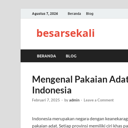
Agustus 7, 2026
Beranda
Blog
besarsekali
BERANDA
BLOG
Mengenal Pakaian Adat 
Indonesia
Februari 7, 2025
-
by
admin
-
Leave a Comment
Indonesia merupakan negara dengan keanekarag
pakaian adat. Setiap provinsi memiliki ciri khas