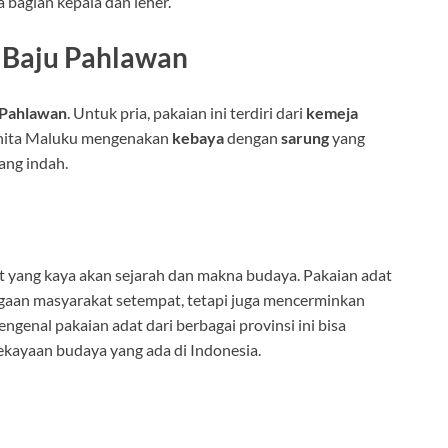
a bagian kepala dan leher.
 Baju Pahlawan
 Pahlawan
. Untuk pria, pakaian ini terdiri dari
kemeja
wanita Maluku mengenakan
kebaya
dengan
sarung
yang
yang indah.
at yang kaya akan sejarah dan makna budaya. Pakaian adat
ggaan masyarakat setempat, tetapi juga mencerminkan
enal pakaian adat dari berbagai provinsi ini bisa
kayaan budaya yang ada di Indonesia.