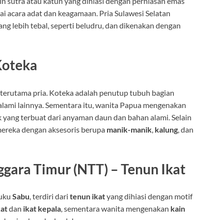
in sutra atau katun yang dihiasi dengan perhiasan emas
ai acara adat dan keagamaan. Pria Sulawesi Selatan
ng lebih tebal, seperti beludru, dan dikenakan dengan
Koteka
 terutama pria. Koteka adalah penutup tubuh bagian
 alami lainnya. Sementara itu, wanita Papua mengenakan
 yang terbuat dari anyaman daun dan bahan alami. Selain
 mereka dengan aksesoris berupa
manik-manik
,
kalung
, dan
gara Timur (NTT) – Tenun Ikat
suku
Sabu
, terdiri dari
tenun ikat
yang dihiasi dengan motif
kat
dan
ikat kepala
, sementara wanita mengenakan
kain