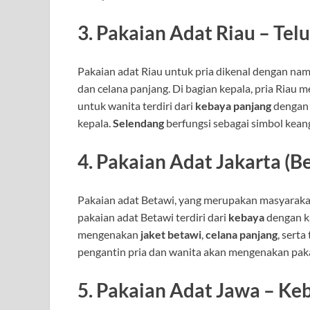
3.
Pakaian Adat Riau – Tel
Pakaian adat Riau untuk pria dikenal dengan na
dan celana panjang. Di bagian kepala, pria Riau
untuk wanita terdiri dari
kebaya panjang
dengan 
kepala.
Selendang
berfungsi sebagai simbol kean
4.
Pakaian Adat Jakarta (B
Pakaian adat Betawi, yang merupakan masyarakat 
pakaian adat Betawi terdiri dari
kebaya
dengan ka
mengenakan
jaket betawi
,
celana panjang
, serta
pengantin pria dan wanita akan mengenakan pak
5.
Pakaian Adat Jawa – Ke