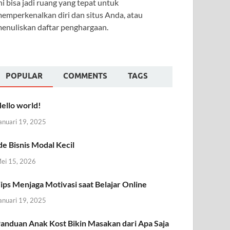
ni bisa jadi ruang yang tepat untuk
emperkenalkan diri dan situs Anda, atau
enuliskan daftar penghargaan.
POPULAR
COMMENTS
TAGS
ello world!
anuari 19, 2025
de Bisnis Modal Kecil
ei 15, 2026
ips Menjaga Motivasi saat Belajar Online
anuari 19, 2025
anduan Anak Kost Bikin Masakan dari Apa Saja