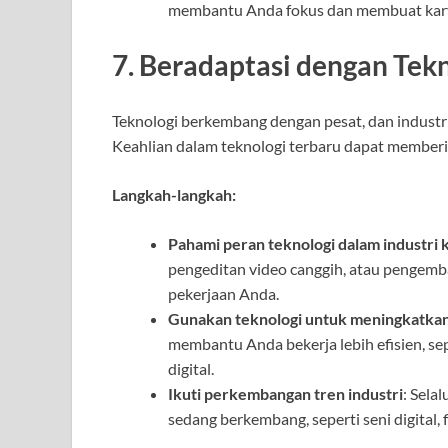
membantu Anda fokus dan membuat karya
7. Beradaptasi dengan Tek
Teknologi berkembang dengan pesat, dan industri 
Keahlian dalam teknologi terbaru dapat memberi
Langkah-langkah:
Pahami peran teknologi dalam industri k
pengeditan video canggih, atau pengem
pekerjaan Anda.
Gunakan teknologi untuk meningkatkan 
membantu Anda bekerja lebih efisien, sep
digital.
Ikuti perkembangan tren industri
: Sela
sedang berkembang, seperti seni digital, f