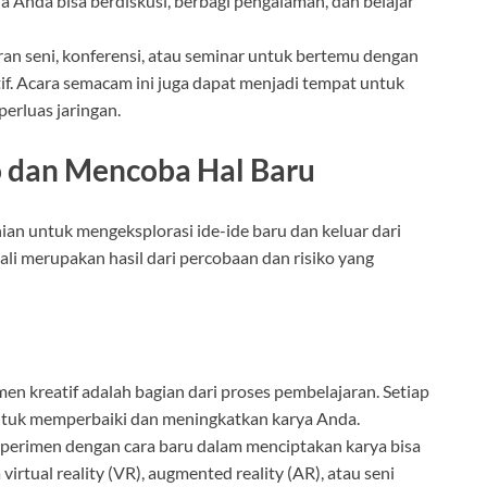
a Anda bisa berdiskusi, berbagi pengalaman, dan belajar
ran seni, konferensi, atau seminar untuk bertemu dengan
tif. Acara semacam ini juga dapat menjadi tempat untuk
rluas jaringan.
o dan Mencoba Hal Baru
ian untuk mengeksplorasi ide-ide baru dan keluar dari
kali merupakan hasil dari percobaan dan risiko yang
men kreatif adalah bagian dari proses pembelajaran. Setiap
tuk memperbaiki dan meningkatkan karya Anda.
sperimen dengan cara baru dalam menciptakan karya bisa
rtual reality (VR), augmented reality (AR), atau seni