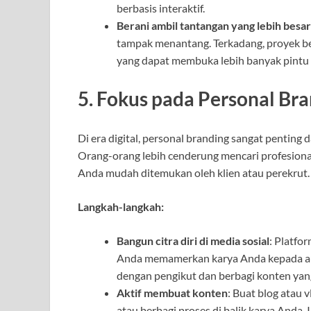
berbasis interaktif.
Berani ambil tantangan yang lebih besar
tampak menantang. Terkadang, proyek be
yang dapat membuka lebih banyak pintu di
5. Fokus pada Personal Br
Di era digital, personal branding sangat penting 
Orang-orang lebih cenderung mencari profesional
Anda mudah ditemukan oleh klien atau perekrut.
Langkah-langkah:
Bangun citra diri di media sosial
: Platfo
Anda memamerkan karya Anda kepada audi
dengan pengikut dan berbagi konten yang
Aktif membuat konten
: Buat blog atau 
atau berbagi proses di balik karya Anda