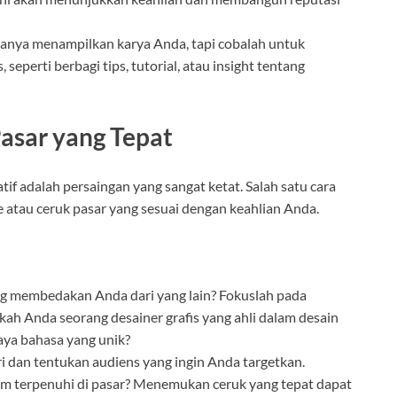
hanya menampilkan karya Anda, tapi cobalah untuk
eperti berbagi tips, tutorial, atau insight tentang
asar yang Tepat
tif adalah persaingan yang sangat ketat. Salah satu cara
atau ceruk pasar yang sesuai dengan keahlian Anda.
ng membedakan Anda dari yang lain? Fokuslah pada
kah Anda seorang desainer grafis yang ahli dalam desain
aya bahasa yang unik?
tri dan tentukan audiens yang ingin Anda targetkan.
m terpenuhi di pasar? Menemukan ceruk yang tepat dapat