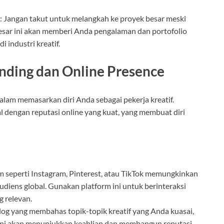
: Jangan takut untuk melangkah ke proyek besar meski
sar ini akan memberi Anda pengalaman dan portofolio
 industri kreatif.
anding dan Online Presence
dalam memasarkan diri Anda sebagai pekerja kreatif.
 dengan reputasi online yang kuat, yang membuat diri
rm seperti Instagram, Pinterest, atau TikTok memungkinkan
ens global. Gunakan platform ini untuk berinteraksi
 relevan.
vlog yang membahas topik-topik kreatif yang Anda kuasai,
. Ini akan menunjukkan keahlian dan membangun reputasi