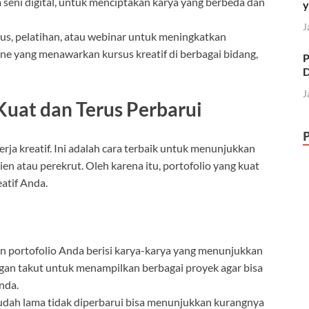
m seni digital, untuk menciptakan karya yang berbeda dan
y
J
rsus, pelatihan, atau webinar untuk meningkatkan
ne yang menawarkan kursus kreatif di berbagai bidang,
P
D
J
Kuat dan Terus Perbarui
rja kreatif. Ini adalah cara terbaik untuk menunjukkan
en atau perekrut. Oleh karena itu, portofolio yang kuat
eatif Anda.
an portofolio Anda berisi karya-karya yang menunjukkan
angan takut untuk menampilkan berbagai proyek agar bisa
nda.
sudah lama tidak diperbarui bisa menunjukkan kurangnya