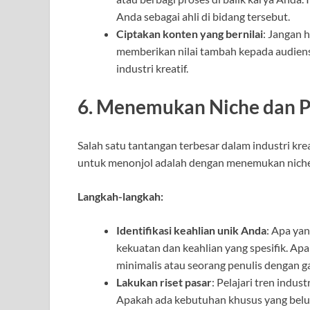
Anda sebagai ahli di bidang tersebut.
Ciptakan konten yang bernilai
: Jangan 
memberikan nilai tambah kepada audiens, s
industri kreatif.
6. Menemukan Niche dan P
Salah satu tantangan terbesar dalam industri krea
untuk menonjol adalah dengan menemukan niche 
Langkah-langkah:
Identifikasi keahlian unik Anda
: Apa ya
kekuatan dan keahlian yang spesifik. Apa
minimalis atau seorang penulis dengan g
Lakukan riset pasar
: Pelajari tren indus
Apakah ada kebutuhan khusus yang belu