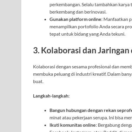
perkembangan. Selalu tambahkan karya
berkembang dan berinovasi.
Gunakan platform online
: Manfaatkan p
menampilkan portofolio Anda secara prof
tepat untuk bidang yang Anda tekuni.
3. Kolaborasi dan Jaringan 
Kolaborasi dengan sesama profesional dan memban
membuka peluang di industri kreatif. Dalam bany
buat.
Langkah-langkah:
Bangun hubungan dengan rekan seprof
minat atau pekerjaan serupa. Ini bisa me
Ikuti komunitas online
: Bergabung denga