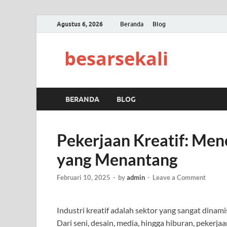
Agustus 6, 2026
Beranda
Blog
besarsekali
BERANDA
BLOG
Pekerjaan Kreatif: Men
yang Menantang
Februari 10, 2025
-
by
admin
-
Leave a Comment
Industri kreatif adalah sektor yang sangat dina
Dari seni, desain, media, hingga hiburan, pekerj