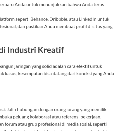
 terbaru Anda untuk menunjukkan bahwa Anda terus
latform seperti Behance, Dribbble, atau LinkedIn untuk
esional, dan pastikan Anda membuat profil di situs yang
di Industri Kreatif
gun jaringan yang solid adalah cara efektif untuk
ak kasus, kesempatan bisa datang dari koneksi yang Anda
esi
: Jalin hubungan dengan orang-orang yang memiliki
mbuka peluang kolaborasi atau referensi pekerjaan.
n forum atau grup profesional di media sosial, seperti