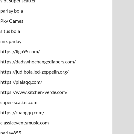
slot super scatter
parlay bola
Pkv Games
situs bola
mix parlay
https://liga95.com/
https://dadswhochangediapers.com/
https://judibola.led-zeppelin.org/
https://pialaqq.com/
https://www.kitchen-verde.com/
super-scatter.com
https://ruangqq.com/
classiceventsmusic.com
parlay855