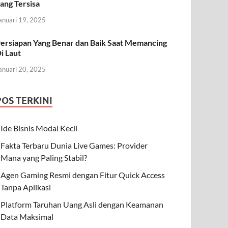
ang Tersisa
anuari 19, 2025
ersiapan Yang Benar dan Baik Saat Memancing
i Laut
anuari 20, 2025
POS TERKINI
Ide Bisnis Modal Kecil
Fakta Terbaru Dunia Live Games: Provider
Mana yang Paling Stabil?
Agen Gaming Resmi dengan Fitur Quick Access
Tanpa Aplikasi
Platform Taruhan Uang Asli dengan Keamanan
Data Maksimal