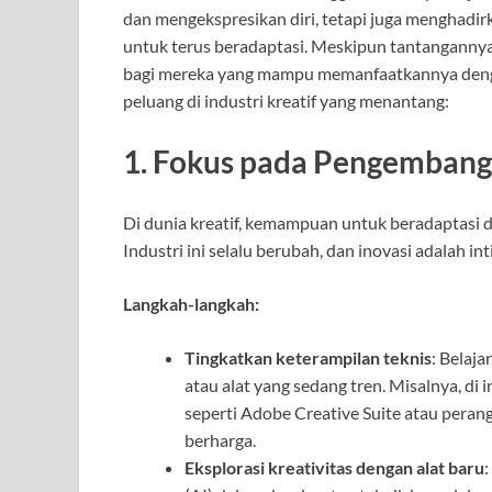
dan mengekspresikan diri, tetapi juga menghadir
untuk terus beradaptasi. Meskipun tantangannya 
bagi mereka yang mampu memanfaatkannya denga
peluang di industri kreatif yang menantang:
1. Fokus pada Pengembang
Di dunia kreatif, kemampuan untuk beradaptasi 
Industri ini selalu berubah, dan inovasi adalah in
Langkah-langkah:
Tingkatkan keterampilan teknis
: Belaj
atau alat yang sedang tren. Misalnya, di 
seperti Adobe Creative Suite atau peran
berharga.
Eksplorasi kreativitas dengan alat baru