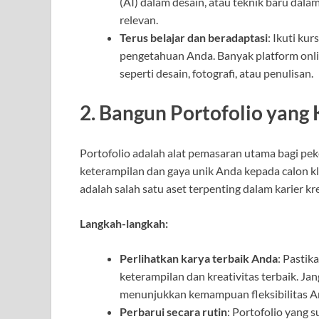
(AI) dalam desain, atau teknik baru dala
relevan.
Terus belajar dan beradaptasi
: Ikuti ku
pengetahuan Anda. Banyak platform onli
seperti desain, fotografi, atau penulisan.
2. Bangun Portofolio yang 
Portofolio adalah alat pemasaran utama bagi peke
keterampilan dan gaya unik Anda kepada calon kli
adalah salah satu aset terpenting dalam karier kr
Langkah-langkah:
Perlihatkan karya terbaik Anda
: Pastik
keterampilan dan kreativitas terbaik. J
menunjukkan kemampuan fleksibilitas A
Perbarui secara rutin
: Portofolio yang 