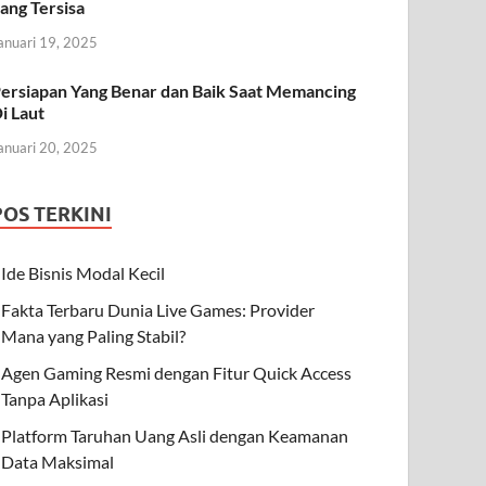
ang Tersisa
anuari 19, 2025
ersiapan Yang Benar dan Baik Saat Memancing
i Laut
anuari 20, 2025
POS TERKINI
Ide Bisnis Modal Kecil
Fakta Terbaru Dunia Live Games: Provider
Mana yang Paling Stabil?
Agen Gaming Resmi dengan Fitur Quick Access
Tanpa Aplikasi
Platform Taruhan Uang Asli dengan Keamanan
Data Maksimal