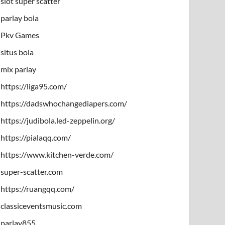
slot super scatter
parlay bola
Pkv Games
situs bola
mix parlay
https://liga95.com/
https://dadswhochangediapers.com/
https://judibola.led-zeppelin.org/
https://pialaqq.com/
https://www.kitchen-verde.com/
super-scatter.com
https://ruangqq.com/
classiceventsmusic.com
parlay855