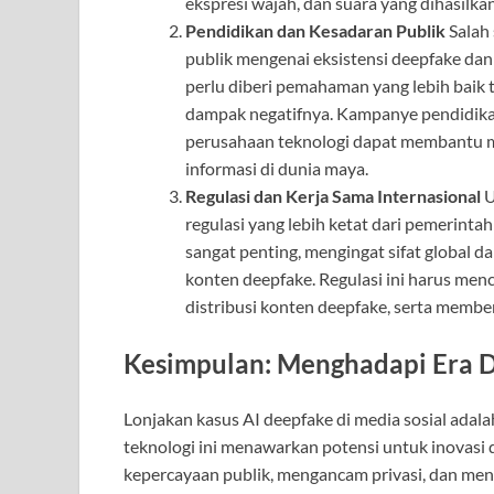
ekspresi wajah, dan suara yang dihasilkan
Pendidikan dan Kesadaran Publik
Salah 
publik mengenai eksistensi deepfake da
perlu diberi pemahaman yang lebih baik
dampak negatifnya. Kampanye pendidika
perusahaan teknologi dapat membantu m
informasi di dunia maya.
Regulasi dan Kerja Sama Internasional
U
regulasi yang lebih ketat dari pemerintah 
sangat penting, mengingat sifat global d
konten deepfake. Regulasi ini harus me
distribusi konten deepfake, serta member
Kesimpulan: Menghadapi Era 
Lonjakan kasus AI deepfake di media sosial adalah
teknologi ini menawarkan potensi untuk inovasi
kepercayaan publik, mengancam privasi, dan men