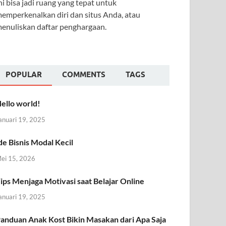
ni bisa jadi ruang yang tepat untuk
emperkenalkan diri dan situs Anda, atau
enuliskan daftar penghargaan.
POPULAR
COMMENTS
TAGS
ello world!
anuari 19, 2025
de Bisnis Modal Kecil
ei 15, 2026
ips Menjaga Motivasi saat Belajar Online
anuari 19, 2025
anduan Anak Kost Bikin Masakan dari Apa Saja