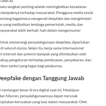
 oleh AI.
satu langkah penting adalah meningkatkan kesadaran
n dampaknya terhadap masyarakat. Pengguna media sosial
 tentang bagaimana mengenali deepfake dan menghindari
n yang melibatkan lembaga pemerintah, media, dan
asyarakat lebih berhati-hati dalam mengonsumsi
ntuk memerangi penyalahgunaan deepfake, diperlukan
di seluruh dunia. Selain itu, kerja sama internasional
ari internet dan potensi dampak yang ditimbulkan oleh
ncakup pengaturan terhadap pembuatan, penyebaran, dan
ikan sanksi yang tegas bagi pelakunya.
Deepfake dengan Tanggung Jawab
 tantangan besar di era digital saat ini. Meskipun
 dan hiburan, penyalahgunaannya dapat merusak
ciptakan kerusakan yang luas dalam masyarakat. Oleh