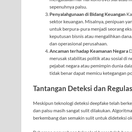
sepenuhnya palsu.
Penyalahgunaan di Bidang Keuangan
Ka
sektor keuangan. Misalnya, penipuan ya
untuk berpura-pura menjadi seorang ek
keputusan bisnis atau mengalihkan dana
dan operasional perusahaan.
Ancaman terhadap Keamanan Negara
D
merusak stabilitas politik atau sosial d
pejabat negara atau pemimpin dunia da
tidak benar dapat memicu ketegangan pol
Tantangan Deteksi dan Regulas
Meskipun teknologi deteksi deepfake telah berk
dan palsu masih sangat sulit dilakukan. Algorit
berkembang dan semakin sulit untuk dideteksi ole