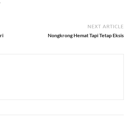
6
NEXT ARTICLE
ri
Nongkrong Hemat Tapi Tetap Eksis