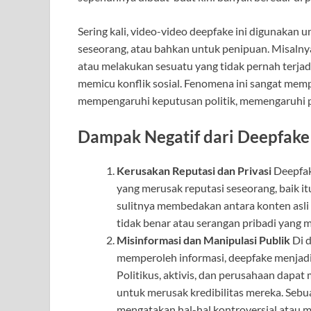
Sering kali, video-video deepfake ini digunakan
seseorang, atau bahkan untuk penipuan. Misalnya
atau melakukan sesuatu yang tidak pernah terjad
memicu konflik sosial. Fenomena ini sangat memp
mempengaruhi keputusan politik, memengaruhi p
Dampak Negatif dari Deepfake
Kerusakan Reputasi dan Privasi
Deepfak
yang merusak reputasi seseorang, baik it
sulitnya membedakan antara konten asli
tidak benar atau serangan pribadi yang 
Misinformasi dan Manipulasi Publik
Di d
memperoleh informasi, deepfake menjadi 
Politikus, aktivis, dan perusahaan dapat
untuk merusak kredibilitas mereka. Seb
mengatakan hal-hal kontroversial atau m