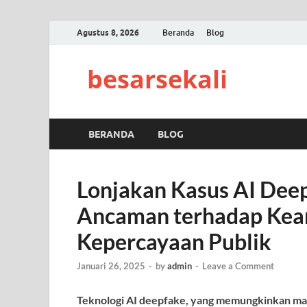
Agustus 8, 2026
Beranda
Blog
besarsekali
BERANDA
BLOG
Lonjakan Kasus AI Deep
Ancaman terhadap Keam
Kepercayaan Publik
Januari 26, 2025
-
by
admin
-
Leave a Comment
Teknologi AI deepfake, yang memungkinkan ma