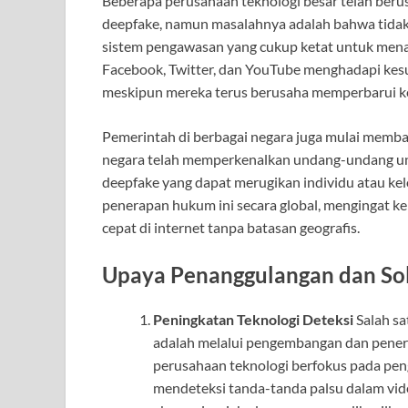
Beberapa perusahaan teknologi besar telah ber
deepfake, namun masalahnya adalah bahwa tidak 
sistem pengawasan yang cukup ketat untuk menang
Facebook, Twitter, dan YouTube menghadapi kesu
meskipun mereka terus berusaha memperbarui ke
Pemerintah di berbagai negara juga mulai membah
negara telah memperkenalkan undang-undang un
deepfake yang dapat merugikan individu atau k
penerapan hukum ini secara global, mengingat 
cepat di internet tanpa batasan geografis.
Upaya Penanggulangan dan Sol
Peningkatan Teknologi Deteksi
Salah sa
adalah melalui pengembangan dan penerap
perusahaan teknologi berfokus pada pen
mendeteksi tanda-tanda palsu dalam vid