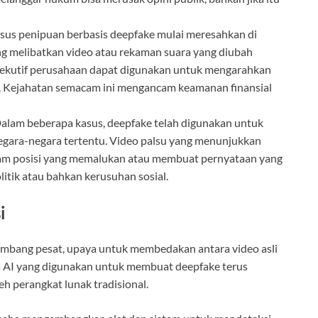
sus penipuan berbasis deepfake mulai meresahkan di
ng melibatkan video atau rekaman suara yang diubah
sekutif perusahaan dapat digunakan untuk mengarahkan
. Kejahatan semacam ini mengancam keamanan finansial
alam beberapa kasus, deepfake telah digunakan untuk
i negara-negara tertentu. Video palsu yang menunjukkan
lam posisi yang memalukan atau membuat pernyataan yang
itik atau bahkan kerusuhan sosial.
i
embang pesat, upaya untuk membedakan antara video asli
ma AI yang digunakan untuk membuat deepfake terus
h perangkat lunak tradisional.