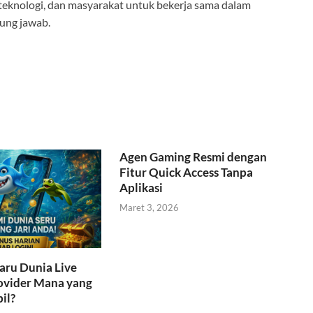
 teknologi, dan masyarakat untuk bekerja sama dalam
gung jawab.
Agen Gaming Resmi dengan
Fitur Quick Access Tanpa
Aplikasi
Maret 3, 2026
aru Dunia Live
ovider Mana yang
il?