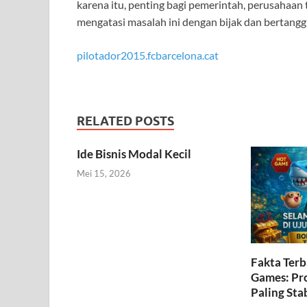
karena itu, penting bagi pemerintah, perusahaan
mengatasi masalah ini dengan bijak dan bertang
pilotador2015.fcbarcelona.cat
RELATED POSTS
Ide Bisnis Modal Kecil
Mei 15, 2026
Fakta Terb
Games: Pr
Paling Stab