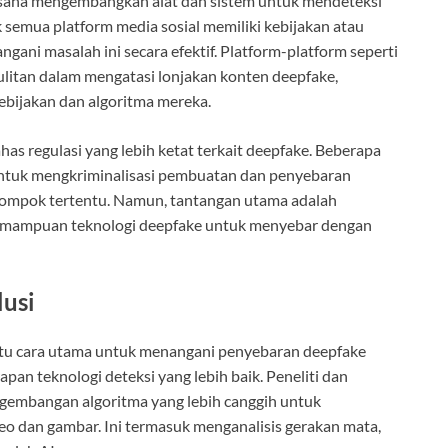
usaha mengembangkan alat dan sistem untuk mendeteksi
semua platform media sosial memiliki kebijakan atau
ani masalah ini secara efektif. Platform-platform seperti
litan dalam mengatasi lonjakan konten deepfake,
bijakan dan algoritma mereka.
as regulasi yang lebih ketat terkait deepfake. Beberapa
tuk mengkriminalisasi pembuatan dan penyebaran
elompok tertentu. Namun, tantangan utama adalah
kemampuan teknologi deepfake untuk menyebar dengan
usi
tu cara utama untuk menangani penyebaran deepfake
an teknologi deteksi yang lebih baik. Peneliti dan
gembangan algoritma yang lebih canggih untuk
eo dan gambar. Ini termasuk menganalisis gerakan mata,