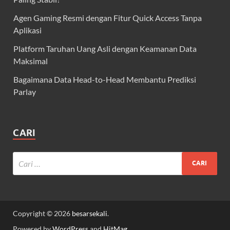
Agen Gaming Resmi dengan Fitur Quick Access Tanpa
Aplikasi
Platform Taruhan Uang Asli dengan Keamanan Data
Maksimal
Bagaimana Data Head-to-Head Membantu Prediksi
Parlay
CARI
Copyright © 2026
besarsekali
.
Powered by
WordPress
and
HitMag
.