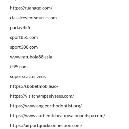
https://ruangqq.com/
classiceventsmusic.com
parlay855
sport855.com
sport388.com
www.ratubola88.asia
ft95.com
super scatter zeus
https://sbobetmobile.io/
https://visitchampselysees.com/
https://www.angleorthodontist.org/
https://www.authenticbeautysalonandspa.com/
https://airportquickconnection.com/