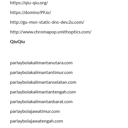
https://qiu-qiu.org/
https://domino99.io/
http://gu-msn-static-dns-dev.2u.com/
http://www.chromapop.smithoptics.com/
QiuQiu
parlaybolakalimantanutara.com
parlaybolakalimantantimur.com
parlaybolakalimantanselatan.com
parlaybolakalimantantengah.com
parlaybolakalimantanbarat.com
parlaybolajawatimur.com
parlaybolajawatengah.com