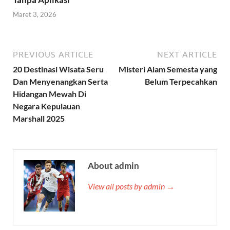
Maret 3, 2026
PREVIOUS ARTICLE
NEXT ARTICLE
20 Destinasi Wisata Seru
Misteri Alam Semesta yang
Dan Menyenangkan Serta
Belum Terpecahkan
Hidangan Mewah Di
Negara Kepulauan
Marshall 2025
About admin
View all posts by admin →