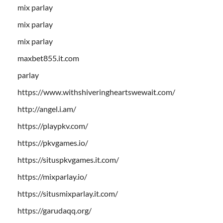
mix parlay
mix parlay
mix parlay
maxbet855.it.com
parlay
https://www.withshiveringheartswewait.com/
http://angel.i.am/
https://playpkv.com/
https://pkvgames.io/
https://situspkvgames.it.com/
https://mixparlay.io/
https://situsmixparlay.it.com/
https://garudaqq.org/