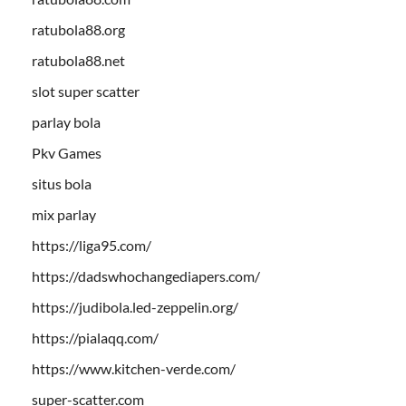
ratubola88.org
ratubola88.net
slot super scatter
parlay bola
Pkv Games
situs bola
mix parlay
https://liga95.com/
https://dadswhochangediapers.com/
https://judibola.led-zeppelin.org/
https://pialaqq.com/
https://www.kitchen-verde.com/
super-scatter.com