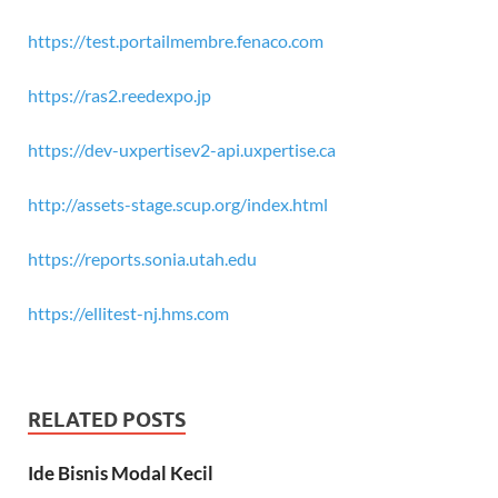
https://test.portailmembre.fenaco.com
https://ras2.reedexpo.jp
https://dev-uxpertisev2-api.uxpertise.ca
http://assets-stage.scup.org/index.html
https://reports.sonia.utah.edu
https://ellitest-nj.hms.com
RELATED POSTS
Ide Bisnis Modal Kecil