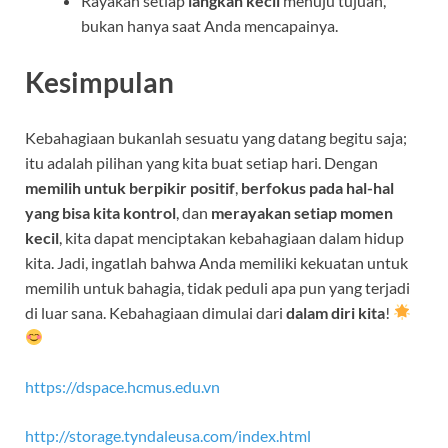
Rayakan setiap
langkah kecil
menuju tujuan,
bukan hanya saat Anda mencapainya.
Kesimpulan
Kebahagiaan bukanlah sesuatu yang datang begitu saja;
itu adalah pilihan yang kita buat setiap hari. Dengan
memilih untuk berpikir positif
,
berfokus pada hal-hal
yang bisa kita kontrol
, dan
merayakan setiap momen
kecil
, kita dapat menciptakan kebahagiaan dalam hidup
kita. Jadi, ingatlah bahwa Anda memiliki kekuatan untuk
memilih untuk bahagia, tidak peduli apa pun yang terjadi
di luar sana. Kebahagiaan dimulai dari
dalam diri kita
!
https://dspace.hcmus.edu.vn
http://storage.tyndaleusa.com/index.html