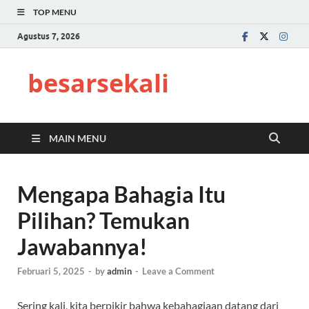
TOP MENU
Agustus 7, 2026
besarsekali
MAIN MENU
Mengapa Bahagia Itu
Pilihan? Temukan
Jawabannya!
Februari 5, 2025
-
by
admin
-
Leave a Comment
Sering kali, kita berpikir bahwa kebahagiaan datang dari